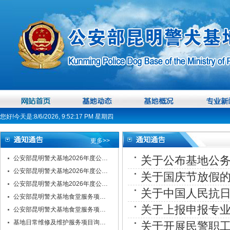
您好!今天是:8/6/2026, 9:52:18 PM 星期四
更多>>
关于公布基地公
公安部昆明警犬基地2026年度公…
公安部昆明警犬基地2026年度公…
关于国庆节放假
公安部昆明警犬基地2026年度公…
关于中国人民抗日
公安部昆明警犬基地食堂服务项…
关于上报申报专
公安部昆明警犬基地食堂服务项…
基地日常维修及维护服务项目询…
关于开展民警职工