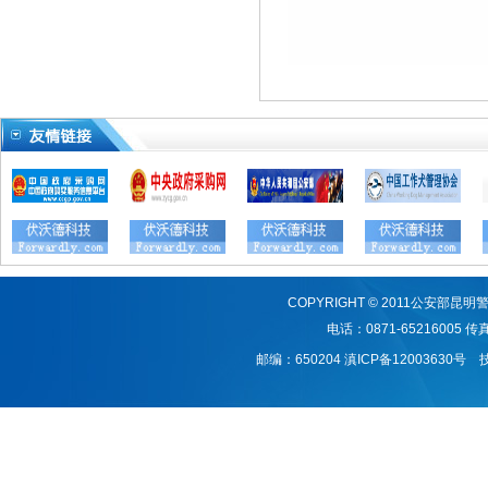
COPYRIGHT © 2011公安
电话：0871-65216005 传真：
邮编：650204
滇ICP备12003630号
技