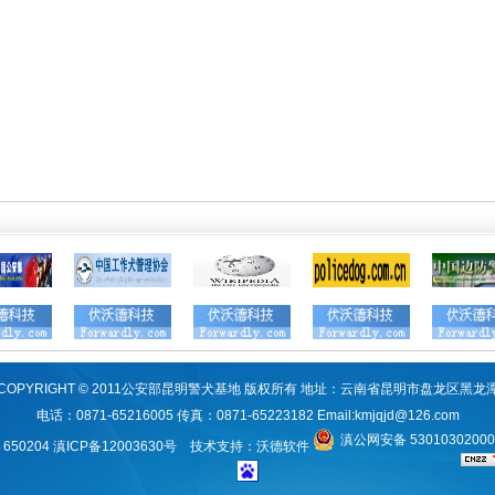
COPYRIGHT © 2011公安部昆明警犬基地 版权所有 地址：云南省昆明市盘龙区黑龙
电话：0871-65216005 传真：0871-65223182 Email:
kmjqjd@126.com
滇公网安备 5301030200
650204
滇ICP备12003630号
技术支持：
沃德软件