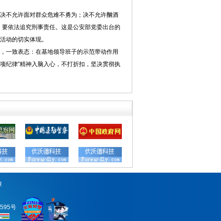
“决不允许面对群众危难不勇为；决不允许酗酒
，要依法追究刑事责任。这是公安部党委出台的
活动的切实体现。
，一致表态：在基地领导班子的示范带动作用
三项纪律”精神入脑入心，不打折扣，坚决贯彻执
潭
0595号