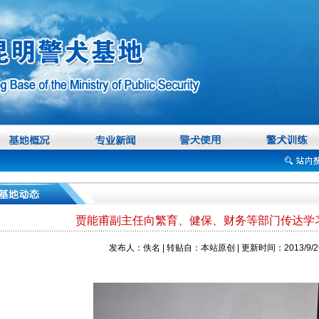
贾能甫副主任向繁育、健保、财务等部门传达学习
发布人：佚名 | 转贴自：本站原创 | 更新时间：2013/9/26