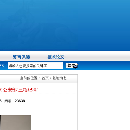
当前的位置：
首页
»
基地动态
公安部“三项纪律”
 | 阅读：23638