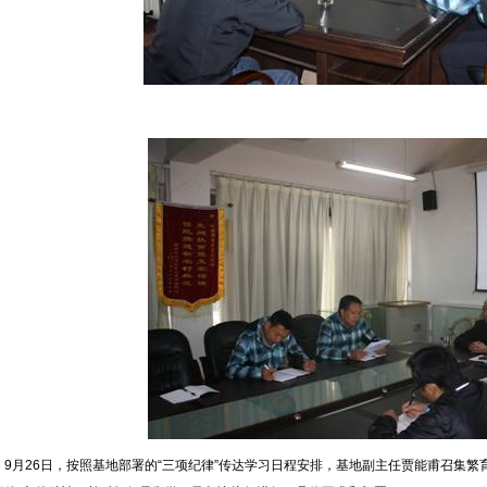
9月26日，按照基地部署的“三项纪律”传达学习日程安排，基地副主任贾能甫召集繁