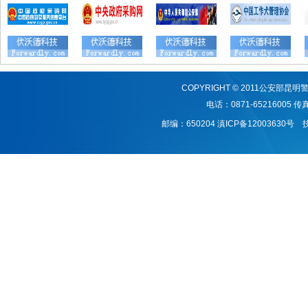
COPYRIGHT © 2011公安
电话：0871-65216005 传真：
邮编：650204
滇ICP备12003630号
技