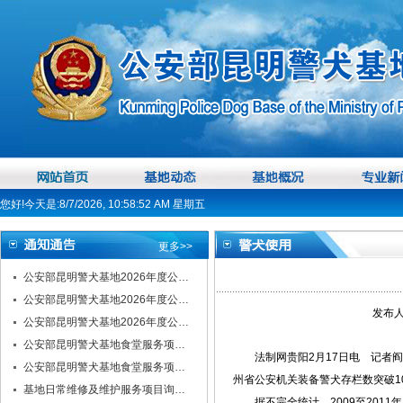
您好!今天是:8/7/2026, 10:58:52 AM 星期五
更多>>
公安部昆明警犬基地2026年度公…
公安部昆明警犬基地2026年度公…
发布人
公安部昆明警犬基地2026年度公…
公安部昆明警犬基地食堂服务项…
法制网贵阳2月17日电 记者阎
公安部昆明警犬基地食堂服务项…
州省公安机关装备警犬存栏数突破1
基地日常维修及维护服务项目询…
据不完全统计，2009至2011