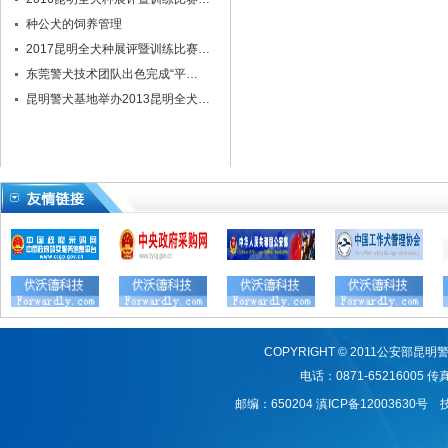
种公犬的饲养管理
2017昆明全犬种展评暨训练比赛…
东莞警犬技术团队出色完成“平…
昆明警犬基地举办2013昆明全犬…
COPYRIGHT © 2011公安
电话：0871-65216005 传真：
邮编：650204
滇ICP备12003630号
技