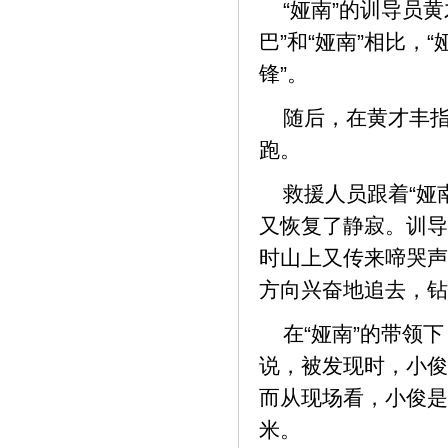
“娅南”的训导员
巴”和“娅南”相比，
锋”。
随后，在黄才丰指
跑。
救援人员跟着“娅
又恢复了静寂。训导
时山上又传来啼哭声
方向兴奋地追去，钻
在“娅南”的带领
说，被发现时，小俊
而从现场看，小俊是
米。