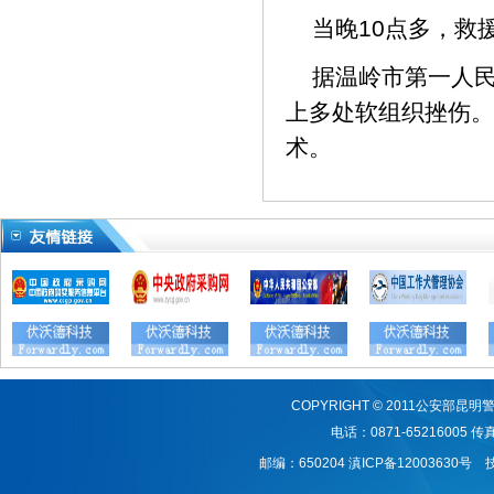
当晚10点多，救
据温岭市第一人
上多处软组织挫伤。
术。
COPYRIGHT © 2011公安
电话：0871-65216005 传真：
邮编：650204
滇ICP备12003630号
技