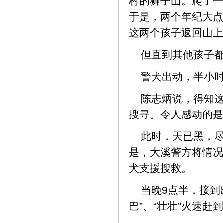
村的狮子山。爬了一
于是，两个年纪大点
这两个孩子返回山上
但直到其他孩子
警犬出动，半小
陈志炳说，得知这
搜寻。令人感动的是
此时，天已黑，
是，大溪警方将情况
犬支援搜救。
当晚9点半，接到
巴”、“壮壮”火速