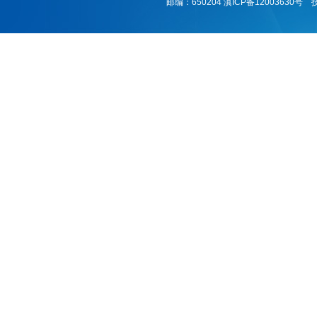
邮编：650204
滇ICP备12003630号
技