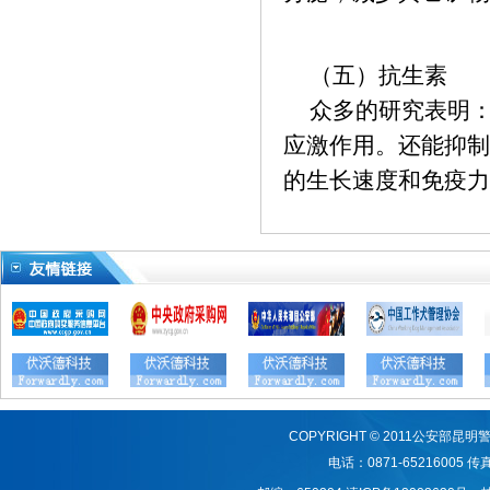
（五）抗生素
众多的研究表明：
应激作用。还能抑制
的生长速度和免疫力
COPYRIGHT © 2011公安
电话：0871-65216005 传真：