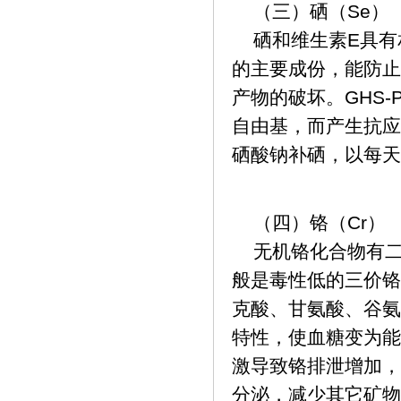
（三）硒（Se）
硒和维生素E具有相
的主要成份，能防止
产物的破坏。GHS
自由基，而产生抗应
硒酸钠补硒，以每天6
（四）铬（Cr）
无机铬化合物有二
般是毒性低的三价铬
克酸、甘氨酸、谷氨
特性，使血糖变为能
激导致铬排泄增加，
分泌，减少其它矿物