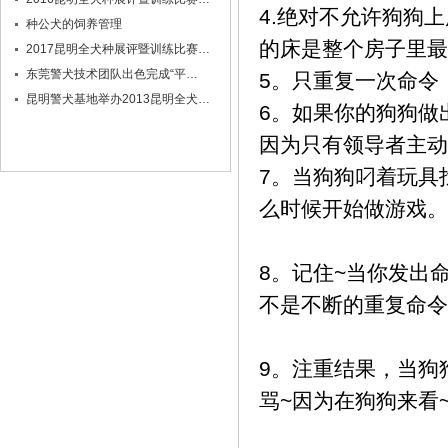
4.绝对不允许狗狗
种公犬的饲养管理
的床是整个房子里最
2017昆明全犬种展评暨训练比赛…
东莞警犬技术团队出色完成“平…
5。只重复一次命令
昆明警犬基地举办2013昆明全犬…
6。如果你的狗狗做
因为只有领导者主动
7。当狗狗叼着玩具
么时候开始做游戏。
8。记住~当你发出
不是不断的重复命令
9。注重结果，当狗
骂~因为在狗狗来看