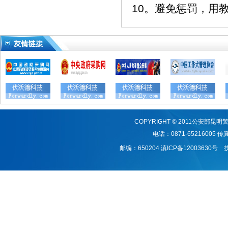
10。避免惩罚，用
COPYRIGHT © 2011公安
电话：0871-65216005 传真：
邮编：650204
滇ICP备12003630号
技