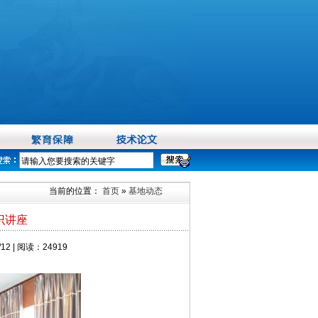
当前的位置：
首页
»
基地动态
识讲座
2 | 阅读：24919