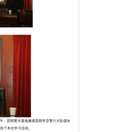
上午，昆明警犬基地邀请昆明市交警六大队缪永
加了本次学习活动。