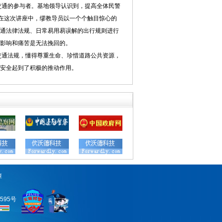
通的参与者。基地领导认识到，提高全体民警
。在这次讲座中，缪教导员以一个个触目惊心的
通法律法规、日常易用易误解的出行规则进行
影响和痛苦是无法挽回的。
通法规，懂得尊重生命、珍惜道路公共资源，
安全起到了积极的推动作用。
潭
0595号