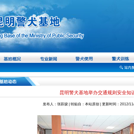
昆明警犬基地举办交通规则安全知
发布人：张跃骏 | 转贴自：本站原创 | 更新时间：2012/11/1