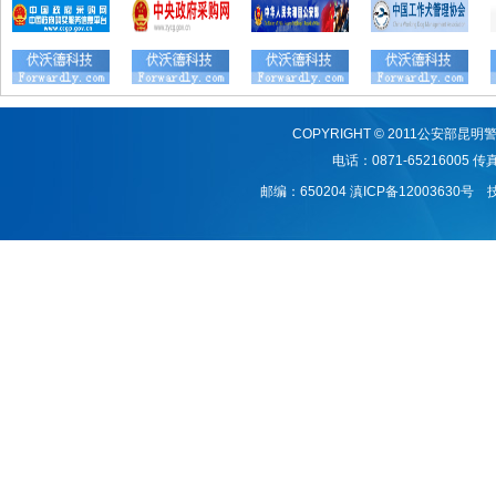
COPYRIGHT © 2011公安
电话：0871-65216005 传真：
邮编：650204
滇ICP备12003630号
技