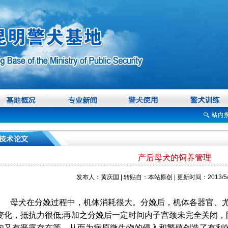
产后母犬的饲养管理
发布人：黄庆国 | 转贴自：本站原创 | 更新时间：2013/5/2
母犬在分娩过程中，机体消耗很大。分娩后，机体各器官、
变化，抵抗力很低
;
再加之分娩后一定时间内子宫颈未完全关闭，
内又有恶露存在等，从而为病原微生物的侵入和繁殖创造了有利