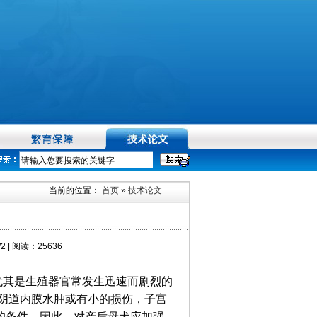
当前的位置：
首页
»
技术论文
 | 阅读：25636
尤其是生殖器官常发生迅速而剧烈的
阴道内膜水肿或有小的损伤，子宫
的条件。因此，对产后母犬应加强