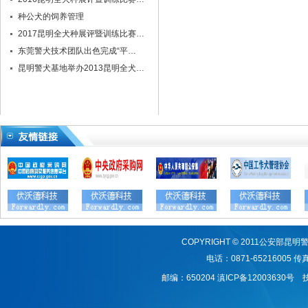
种公犬的饲养管理
2017昆明全犬种展评暨训练比赛…
东莞警犬技术团队出色完成“平…
昆明警犬基地举办2013昆明全犬…
COPYRIGHT © 2011公安
电话：0871-65216005 传真：
邮编：650204
滇ICP备12003630号
技