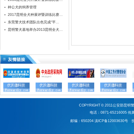
种公犬的饲养管理
2017昆明全犬种展评暨训练比赛…
东莞警犬技术团队出色完成“平…
昆明警犬基地举办2013昆明全犬…
COPYRIGHT © 2011公安
电话：0871-65216005 传真：
邮编：650204
滇ICP备12003630号
技