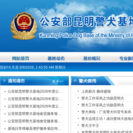
您好!今天是:8/9/2026, 1:43:56 AM 星期日
更多>>
公安部昆明警犬基地2026年度公…
上岗新兵 频传捷报
警犬工作采风之功勋昆明犬
公安部昆明警犬基地2026年度公…
警犬工作采风之功勋昆明犬
公安部昆明警犬基地2026年度公…
警犬来啦：广东警犬抖音号发布
公安部昆明警犬基地食堂服务项…
警犬边境立功！成功查缉大批电
公安部昆明警犬基地食堂服务项…
警犬王中王
基地日常维修及维护服务项目询…
东莞警犬技术团队出色完成“平安