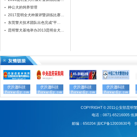
种公犬的饲养管理
2017昆明全犬种展评暨训练比赛…
东莞警犬技术团队出色完成“平…
昆明警犬基地举办2013昆明全犬…
COPYRIGHT © 2011公安
电话：0871-65216005 传真：
邮编：650204
滇ICP备12003630号
技