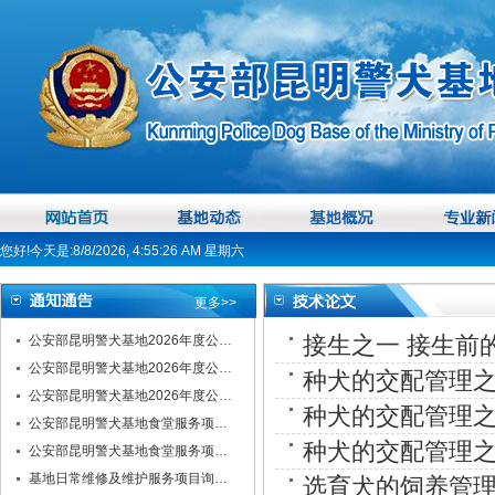
您好!今天是:8/8/2026, 4:55:27 AM 星期六
更多>>
接生之一 接生前
公安部昆明警犬基地2026年度公…
公安部昆明警犬基地2026年度公…
种犬的交配管理之
公安部昆明警犬基地2026年度公…
种犬的交配管理
公安部昆明警犬基地食堂服务项…
种犬的交配管理
公安部昆明警犬基地食堂服务项…
基地日常维修及维护服务项目询…
选育犬的饲养管